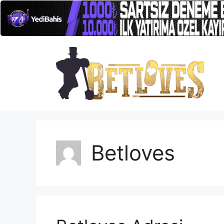
İçeriğe
atla
Betloves