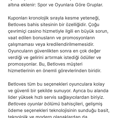
altına eklenir: Spor ve Oyunlara Göre Gruplar.
Kuponları kronolojik sırayla kesme yeteneği,
Betloves bahis sitesinin bir özelliğidir. Çoğu
çevrimiçi casino hizmetiyle ilgili en büyük sorun,
vaat edilen bonusların ve promosyonların
çalışmaması veya kredilendirilmemesidir.
Oyuncuların güvenlikten sonra en çok değer
verdiği ve gelirini artırmak istediği ödüller ve
promosyonlar. Bu, Betloves müşteri
hizmetlerinin en önemli görevlerinden biridir.
Betloves tüm bu seçenekleri oyunculara kolay
ve güvenli bir şekilde sunuyor. Ayrıca bu alanda
lider yüksek hızlı servis sağlayıcılardan biriyiz.
Betloves oyunlar bölümü
bahisçileri, gelişmiş
ödeme seçenekleri teknolojisinin sunduğu basit,
teknolojik ve modern olanaklardan da