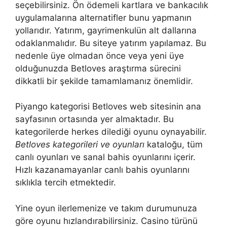
seçebilirsiniz. Ön ödemeli kartlara ve bankacılık
uygulamalarına alternatifler bunu yapmanın
yollarıdır. Yatırım, gayrimenkulün alt dallarına
odaklanmalıdır. Bu siteye yatırım yapılamaz. Bu
nedenle üye olmadan önce veya yeni üye
olduğunuzda Betloves araştırma sürecini
dikkatli bir şekilde tamamlamanız önemlidir.
Piyango kategorisi Betloves web sitesinin ana
sayfasının ortasında yer almaktadır. Bu
kategorilerde herkes dilediği oyunu oynayabilir.
Betloves kategorileri ve oyunları
kataloğu, tüm
canlı oyunları ve sanal bahis oyunlarını içerir.
Hızlı kazanamayanlar canlı bahis oyunlarını
sıklıkla tercih etmektedir.
Yine oyun ilerlemenize ve takım durumunuza
göre oyunu hızlandırabilirsiniz. Casino türünü