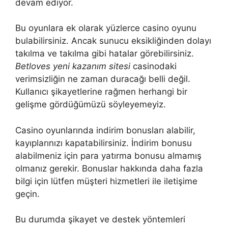
devam ediyor.
Bu oyunlara ek olarak yüzlerce casino oyunu
bulabilirsiniz. Ancak sunucu eksikliğinden dolayı
takılma ve takılma gibi hatalar görebilirsiniz.
Betloves yeni kazanım sitesi
casinodaki
verimsizliğin ne zaman duracağı belli değil.
Kullanıcı şikayetlerine rağmen herhangi bir
gelişme gördüğümüzü söyleyemeyiz.
Casino oyunlarında indirim bonusları alabilir,
kayıplarınızı kapatabilirsiniz. İndirim bonusu
alabilmeniz için para yatırma bonusu almamış
olmanız gerekir. Bonuslar hakkında daha fazla
bilgi için lütfen müşteri hizmetleri ile iletişime
geçin.
Bu durumda şikayet ve destek yöntemleri