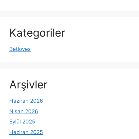
Kategoriler
Betloves
Arşivler
Haziran 2026
Nisan 2026
Eylül 2025
Haziran 2025