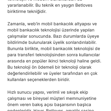
yararlanabilir. Bu teknik en yaygın Betloves
biriktirme tekniğidir.
Zamanla, web’in mobil bankacılık altyapısı ve
mobil bankacılık teknolojisi üzerinde yapılan
çalışmalar sonucunda. Bazı durumlarda üyeye
bildirimde bulunularak üyelik sonlandırılabilir.
Bununla birlikte, mobil bankacılık teknolojisi de
para transferi teknolojisinden sonra kullanıcılar
arasında en popüler ikinci teknoloji haline geldi.
Bu teknoloji ön ödemeli bir teknoloji olarak
değerlendirilebilir ve üyeler tarafından en çok
kullanılan seçeneklerden biridir.
Hızlı sunucu yapısı, verimli ve sıkışık ekip
çalışması ve bireysel müşteri memnuniyetine
önem veren bakış açısı başarısının başlıca
nedenleridir. Hayır, Betloves, amatör casino