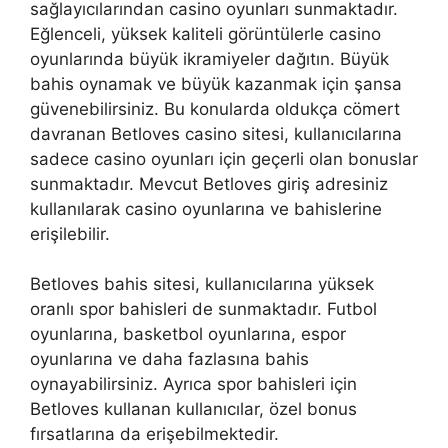
sağlayıcılarından casino oyunları sunmaktadır.
Eğlenceli, yüksek kaliteli görüntülerle casino
oyunlarında büyük ikramiyeler dağıtın. Büyük
bahis oynamak ve büyük kazanmak için şansa
güvenebilirsiniz. Bu konularda oldukça cömert
davranan Betloves casino sitesi, kullanıcılarına
sadece casino oyunları için geçerli olan bonuslar
sunmaktadır. Mevcut Betloves giriş adresiniz
kullanılarak casino oyunlarına ve bahislerine
erişilebilir.
Betloves bahis sitesi, kullanıcılarına yüksek
oranlı spor bahisleri de sunmaktadır. Futbol
oyunlarına, basketbol oyunlarına, espor
oyunlarına ve daha fazlasına bahis
oynayabilirsiniz. Ayrıca spor bahisleri için
Betloves kullanan kullanıcılar, özel bonus
fırsatlarına da erişebilmektedir.