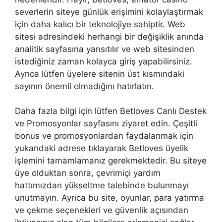
severlerin siteye günlük erişimini kolaylaştırmak
için daha kalıcı bir teknolojiye sahiptir. Web
sitesi adresindeki herhangi bir değişiklik anında
analitik sayfasına yansıtılır ve web sitesinden
istediğiniz zaman kolayca giriş yapabilirsiniz.
Ayrıca lütfen üyelere sitenin üst kısmındaki
sayının önemli olmadığını hatırlatın.
Daha fazla bilgi için lütfen Betloves Canlı Destek
ve Promosyonlar sayfasını ziyaret edin. Çeşitli
bonus ve promosyonlardan faydalanmak için
yukarıdaki adrese tıklayarak Betloves üyelik
işlemini tamamlamanız gerekmektedir. Bu siteye
üye olduktan sonra, çevrimiçi yardım
hattımızdan yükseltme talebinde bulunmayı
unutmayın. Ayrıca bu site, oyunlar, para yatırma
ve çekme seçenekleri ve güvenlik açısından