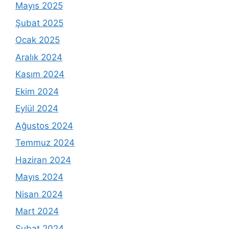
Mayıs 2025
Şubat 2025
Ocak 2025
Aralık 2024
Kasım 2024
Ekim 2024
Eylül 2024
Ağustos 2024
Temmuz 2024
Haziran 2024
Mayıs 2024
Nisan 2024
Mart 2024
Şubat 2024