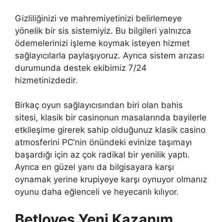
Gizliliğinizi ve mahremiyetinizi belirlemeye
yönelik bir sis sistemiyiz. Bu bilgileri yalnızca
ödemelerinizi işleme koymak isteyen hizmet
sağlayıcılarla paylaşıyoruz. Ayrıca sistem arızası
durumunda destek ekibimiz 7/24
hizmetinizdedir.
Birkaç oyun sağlayıcısından biri olan bahis
sitesi, klasik bir casinonun masalarında bayilerle
etkileşime girerek sahip olduğunuz klasik casino
atmosferini PC’nin önündeki evinize taşımayı
başardığı için az çok radikal bir yenilik yaptı.
Ayrıca en güzel yanı da bilgisayara karşı
oynamak yerine krupiyeye karşı oynuyor olmanız
oyunu daha eğlenceli ve heyecanlı kılıyor.
Betloves Yeni Kazanım