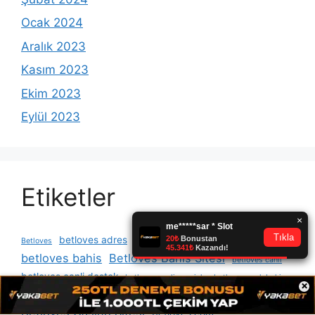
Ocak 2024
Aralık 2023
Kasım 2023
Ekim 2023
Eylül 2023
Etiketler
Betloves Adresi
betloves adres
Betloves
betloves bahis
Betloves Bahis Sitesi
betloves canli
betloves canli destek
betloves canli maç izle
betloves canlı bahis
×
betloves canlı casino
betloves casino i̇ncelemesi
Betloves Casino Sitesi
betloves com