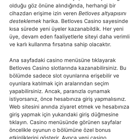
olduğu göz önüne alındığında, herhangi bir
cihazdan erişime izin veren
Betloves altyapısını
desteklemek
harika. Betloves Casino sayesinde
kısa sürede yeni üyeler kazanabildik. Her yeni
üye, devam eden faaliyetlerle siteyi daha verimli
ve karlı kullanma fırsatına sahip olacaktır.
Ana sayfadaki casino menüsüne tıklayarak
Betloves Casino slotlarında kazanabilirsiniz. Bu
bölümde sadece slot oyunlarına erişebilir ve
oyunlara katılmak için aralarından seçim
yapabilirsiniz. Ancak, paranızla oynamak
istiyorsanız, önce hesabınıza giriş yapmalısınız.
Web sitesini anında ziyaret etmek ve hesabınıza
giriş yapmak için yukarıdaki giriş düğmesine
tıklayın. Casino menüsünde görünen sayfalar
öncelikle oyunun o bölümüne özel bonus
etkinliklerini gösterir. Ayrıca yeni casino