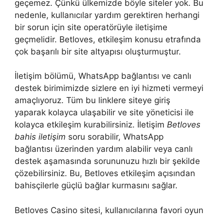
geçemez. Çünkü ülkemizde böyle siteler yok. Bu
nedenle, kullanıcılar yardım gerektiren herhangi
bir sorun için site operatörüyle iletişime
geçmelidir. Betloves, etkileşim konusu etrafında
çok başarılı bir site altyapısı oluşturmuştur.
İletişim bölümü, WhatsApp bağlantısı ve canlı
destek birimimizde sizlere en iyi hizmeti vermeyi
amaçlıyoruz. Tüm bu linklere siteye giriş
yaparak kolayca ulaşabilir ve site yöneticisi ile
kolayca etkileşim kurabilirsiniz. İletişim
Betloves
bahis iletişim
soru sorabilir, WhatsApp
bağlantısı üzerinden yardım alabilir veya canlı
destek aşamasında sorununuzu hızlı bir şekilde
çözebilirsiniz. Bu, Betloves etkileşim açısından
bahisçilerle güçlü bağlar kurmasını sağlar.
Betloves Casino sitesi, kullanıcılarına favori oyun