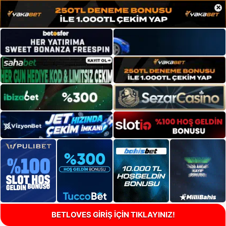
×
BETLOVES GİRİŞ İÇİN TIKLAYINIZ!