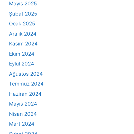
Mayıs 2025
Şubat 2025
Ocak 2025
Aralık 2024
Kasım 2024
Ekim 2024
Eylül 2024
Ağustos 2024
Temmuz 2024
Haziran 2024
Mayıs 2024
Nisan 2024
Mart 2024
Şubat 2024