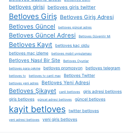
betloves girisi
betloves giris twitter
Betloves Giriş
Betloves Giriş Adresi
Betloves Güncel
betloves güncel adres
Betloves Güncel Adresi
Betloves Güvenilir Mi
Betloves Kayıt
betloves kaç oldu
betloves maç izleme
betloves mobil uygulaması
Betloves Nasıl Bir Site
Betloves Oyunlar
betloves promosyon
betloves telegram
betloves para çekme
Betloves Twitter
betloves tv
betloves tv canli maç
Betloves Yeni Adresi
betloves yeni adres
Betloves Şikayet
giris adresi betloves
canli betloves
giris betloves
güncel betloves
güncel adresi betloves
kayit betloves
twitter betloves
yeni giris betloves
yeni adresi betloves