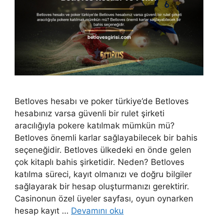
Betloves hesabı ve poker türkiye’de Betloves
hesabınız varsa güvenli bir rulet şirketi
aracılığıyla pokere katılmak mümkün mü?
Betloves önemli karlar sağlayabilecek bir bahis
seçeneğidir. Betloves ülkedeki en önde gelen
çok kitaplı bahis şirketidir. Neden? Betloves
katılma süreci, kayıt olmanızı ve doğru bilgiler
sağlayarak bir hesap oluşturmanızı gerektirir.
Casinonun özel üyeler sayfası, oyun oynarken
hesap kayıt …
Devamını oku