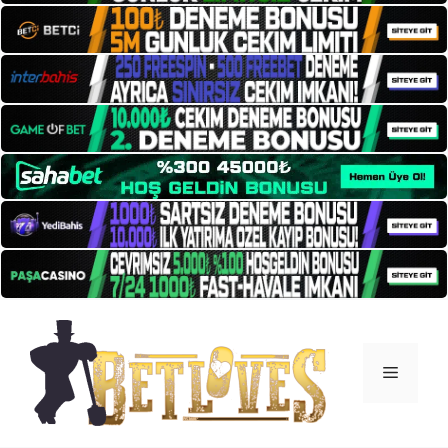
İçeriğe
atla
Menü