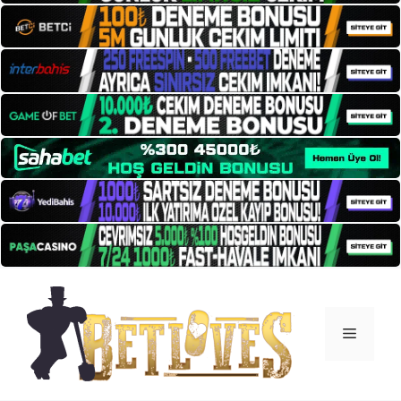
İçeriğe
atla
Menü