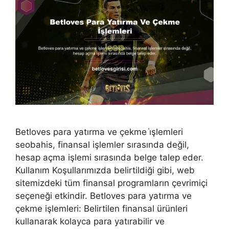
Betloves para yatırma ve çekme i̇şlemleri
seobahis, finansal işlemler sırasında değil,
hesap açma işlemi sırasında belge talep eder.
Kullanım Koşullarımızda belirtildiği gibi, web
sitemizdeki tüm finansal programların çevrimiçi
seçeneği etkindir. Betloves para yatırma ve
çekme işlemleri: Belirtilen finansal ürünleri
kullanarak kolayca para yatırabilir ve