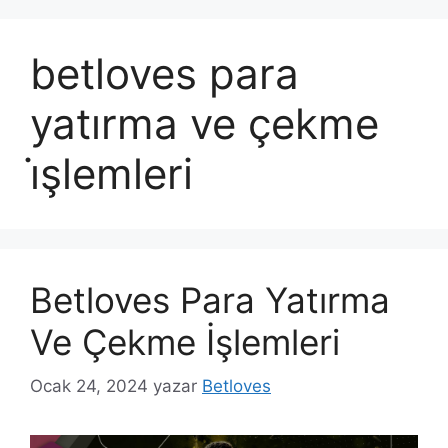
betloves para
yatırma ve çekme
i̇şlemleri
Betloves Para Yatırma
Ve Çekme İşlemleri
Ocak 24, 2024
yazar
Betloves