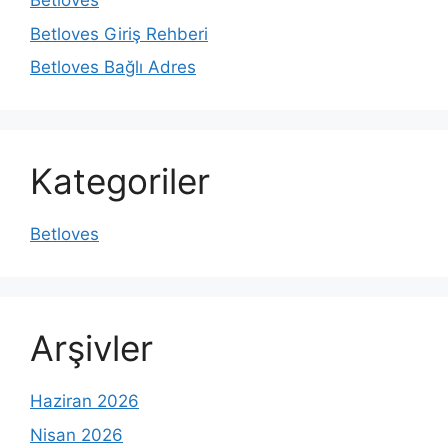
Betloves
Betloves Giriş Rehberi
Betloves Bağlı Adres
Kategoriler
Betloves
Arşivler
Haziran 2026
Nisan 2026