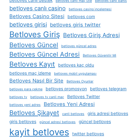
betloves canli destek
betloves canli maç izle
betloves canlı bahis
betloves canlı casino
betloves casino i̇ncelemesi
Betloves Casino Sitesi
betloves com
betloves girisi
betloves giris twitter
Betloves Giriş
Betloves Giriş Adresi
Betloves Güncel
betloves güncel adres
Betloves Güncel Adresi
Betloves Güvenilir Mi
Betloves Kayıt
betloves kaç oldu
betloves maç izleme
betloves mobil uygulaması
Betloves Nasıl Bir Site
Betloves Oyunlar
betloves promosyon
betloves telegram
betloves para çekme
Betloves Twitter
betloves tv
betloves tv canli maç
Betloves Yeni Adresi
betloves yeni adres
Betloves Şikayet
giris adresi betloves
canli betloves
giris betloves
güncel betloves
güncel adresi betloves
kayit betloves
twitter betloves