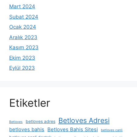
Mart 2024
Şubat 2024
Ocak 2024
Aralık 2023
Kasım 2023
Ekim 2023
Eylül 2023
Etiketler
Betloves Adresi
betloves adres
Betloves
betloves bahis
Betloves Bahis Sitesi
betloves canli