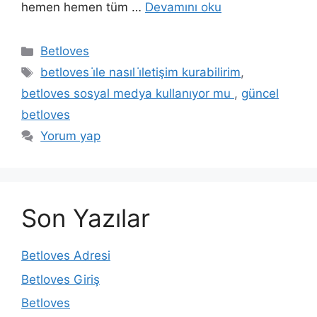
hemen hemen tüm …
Devamını oku
Kategoriler
Betloves
Etiketler
betloves i̇le nasıl i̇letişim kurabilirim
,
betloves sosyal medya kullanıyor mu
,
güncel
betloves
Yorum yap
Son Yazılar
Betloves Adresi
Betloves Giriş
Betloves