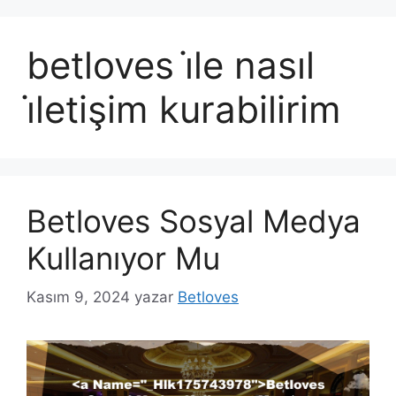
betloves i̇le nasıl
i̇letişim kurabilirim
Betloves Sosyal Medya
Kullanıyor Mu
Kasım 9, 2024
yazar
Betloves