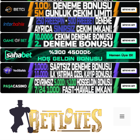
İçeriğe
atla
Menü