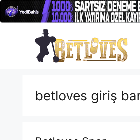
İçeriğe
atla
betloves giriş bar