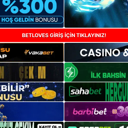
BETLOVES GİRİŞ İÇİN TIKLAYINIZ!