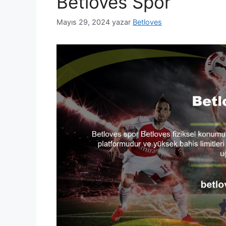
Betloves Spor
Mayıs 29, 2024
yazar
Betloves