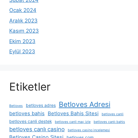
Ocak 2024
Aralık 2023
Kasım 2023
Ekim 2023
Eylül 2023
Etiketler
Betloves Adresi
betloves adres
Betloves
betloves bahis
Betloves Bahis Sitesi
betloves canli
betloves canli destek
betloves canli maç izle
betloves canlı bahis
betloves canlı casino
betloves casino i̇ncelemesi
Betloves Casino Sitesi
betloves com