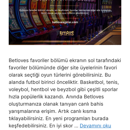
Betloves favoriler bölümü ekranın sol tarafındaki
favoriler bölümünde diğer site üyelerinin favori
olarak seçtiği oyun türlerini görebilirsiniz. Bu
alanda futbol birinci önceliktir. Basketbol, ​​tenis,
voleybol, hentbol ve beyzbol gibi çeşitli sporlar
hızla popülerlik kazandı. Anında Betloves
oluşturmanıza olanak tanıyan canlı bahis
yarışmalarına erişim. Artık canlı kısma
tıklayabilirsiniz. En yeni programları burada
keşfedebilirsiniz. En iyi skor …
Devamını oku