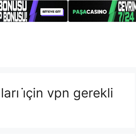
arı i̇çin vpn gerekli