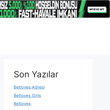
Son Yazılar
Betloves Adresi
Betloves Giriş
Betloves