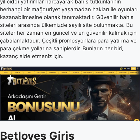
yıl ciddi yatırımlar harcayarak bahis tutkunlarının
herhangi bir mağduriyet yaşamadan hakları ile oyunları
kazanabilmesine olanak tanımaktadır. Güvenilir bahis
siteleri arasında ülkemizde sayılı site bulunmakta. Bu
siteler her zaman en güncel ve en güvenilir kalmak için
çabalamaktadır. Çeşitli promosyonlara para yatırma ve
para çekme yollarına sahiplerdir. Bunların her biri,
kazanç elde etmeniz için.
Betloves Giriş