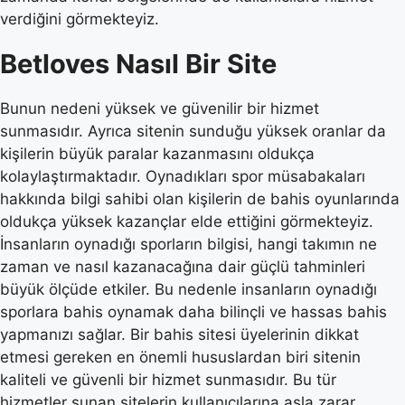
verdiğini görmekteyiz.
Betloves Nasıl Bir Site
Bunun nedeni yüksek ve güvenilir bir hizmet
sunmasıdır. Ayrıca sitenin sunduğu yüksek oranlar da
kişilerin büyük paralar kazanmasını oldukça
kolaylaştırmaktadır. Oynadıkları spor müsabakaları
hakkında bilgi sahibi olan kişilerin de bahis oyunlarında
oldukça yüksek kazançlar elde ettiğini görmekteyiz.
İnsanların oynadığı sporların bilgisi, hangi takımın ne
zaman ve nasıl kazanacağına dair güçlü tahminleri
büyük ölçüde etkiler. Bu nedenle insanların oynadığı
sporlara bahis oynamak daha bilinçli ve hassas bahis
yapmanızı sağlar. Bir bahis sitesi üyelerinin dikkat
etmesi gereken en önemli hususlardan biri sitenin
kaliteli ve güvenli bir hizmet sunmasıdır. Bu tür
hizmetler sunan sitelerin kullanıcılarına asla zarar