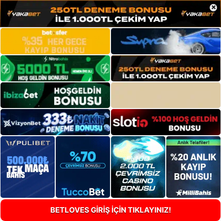
×
BETLOVES GİRİŞ İÇİN TIKLAYINIZ!