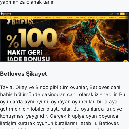
yapmanıza olanak tanır.
Betloves Şikayet
Tavla, Okey ve Bingo gibi tüm oyunlar, Betloves canlı
bahis bölümünde casinodan canlı olarak izlenebilir. Bu
oyunlarda aynı oyunu oynayan oyuncuları bir araya
getirmek için lobiler oluşturulur. Bu oyunlarda krupiye
konuşması yaygındır. Gerçek krupiye oyun boyunca
iletişim kurarak oyunun kurallarını iletebilir. Betloves