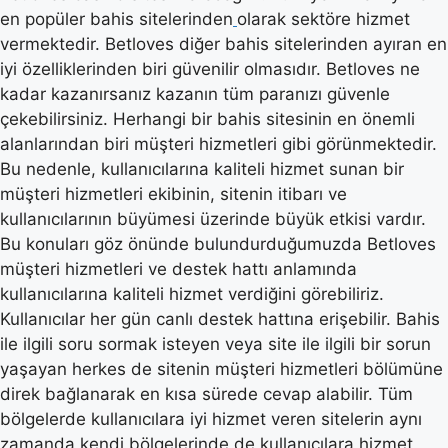
en popüler bahis sitelerinden
olarak sektöre hizmet
vermektedir. Betloves diğer bahis sitelerinden ayıran en
iyi özelliklerinden biri güvenilir olmasıdır. Betloves ne
kadar kazanırsanız kazanın tüm paranızı güvenle
çekebilirsiniz. Herhangi bir bahis sitesinin en önemli
alanlarından biri müşteri hizmetleri gibi görünmektedir.
Bu nedenle, kullanıcılarına kaliteli hizmet sunan bir
müşteri hizmetleri ekibinin, sitenin itibarı ve
kullanıcılarının büyümesi üzerinde büyük etkisi vardır.
Bu konuları göz önünde bulundurduğumuzda Betloves
müşteri hizmetleri ve destek hattı anlamında
kullanıcılarına kaliteli hizmet verdiğini görebiliriz.
Kullanıcılar her gün canlı destek hattına erişebilir. Bahis
ile ilgili soru sormak isteyen veya site ile ilgili bir sorun
yaşayan herkes de sitenin müşteri hizmetleri bölümüne
direk bağlanarak en kısa sürede cevap alabilir. Tüm
bölgelerde kullanıcılara iyi hizmet veren sitelerin aynı
zamanda kendi bölgelerinde de kullanıcılara hizmet