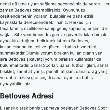
genel düzene uyum sağlama seçeneğiniz de vardır. Her
zaman Betloves çıkarabilirsiniz. Oyununuzu
çeşitlendirmenin yollarını bulabilir ve daha etkili
kaynaklarla derecelendirebilirsiniz. Herkes için
tasarlanmış özelliklere sahip geniş kapasite, erişimi de
sağlar. Site yönetimini düzgün ve güvenilir kılan birçok
ayrıcalık olduğunu belirtmek isterim.Betloves,
kullanıcılarına kaliteli ve güvenilir bahis hizmetleri
sunmaktadır.Olumlu yorum bırakan kullanıcıların yanı
sıra Betloves şikayetçi yorum bırakan kullanıcılar da
bulunmaktadır. Sanal Sporlar: Sanal futbol ligleri, sanal
bisiklet, sanal at yarışı, penaltı atışları, sanal drag yarışı
ve daha fazlası gibi çeşitli sanal oyunlara bahis
oynayabilirsiniz.
Betloves Adresi
Lisanslı olarak bahis yapmaya başlayan Betloves Spor