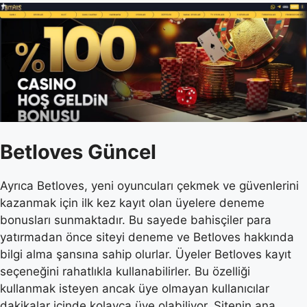
Betloves Güncel
Ayrıca Betloves, yeni oyuncuları çekmek ve güvenlerini
kazanmak için ilk kez kayıt olan üyelere deneme
bonusları sunmaktadır. Bu sayede bahisçiler para
yatırmadan önce siteyi deneme ve Betloves hakkında
bilgi alma şansına sahip olurlar. Üyeler Betloves kayıt
seçeneğini rahatlıkla kullanabilirler. Bu özelliği
kullanmak isteyen ancak üye olmayan kullanıcılar
dakikalar içinde kolayca üye olabiliyor. Sitenin ana