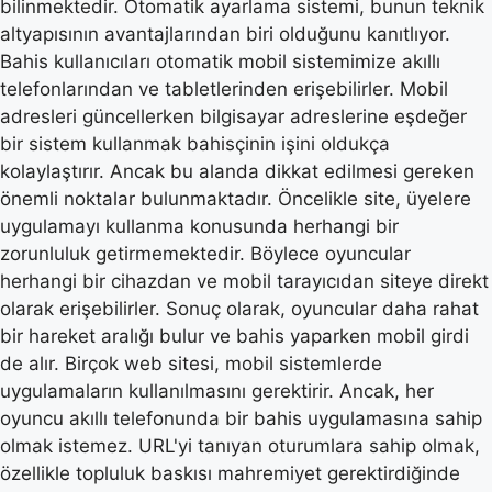
bilinmektedir. Otomatik ayarlama sistemi, bunun teknik
altyapısının avantajlarından biri olduğunu kanıtlıyor.
Bahis kullanıcıları otomatik mobil sistemimize akıllı
telefonlarından ve tabletlerinden erişebilirler. Mobil
adresleri güncellerken bilgisayar adreslerine eşdeğer
bir sistem kullanmak bahisçinin işini oldukça
kolaylaştırır. Ancak bu alanda dikkat edilmesi gereken
önemli noktalar bulunmaktadır. Öncelikle site, üyelere
uygulamayı kullanma konusunda herhangi bir
zorunluluk getirmemektedir. Böylece oyuncular
herhangi bir cihazdan ve mobil tarayıcıdan siteye direkt
olarak erişebilirler. Sonuç olarak, oyuncular daha rahat
bir hareket aralığı bulur ve bahis yaparken mobil girdi
de alır. Birçok web sitesi, mobil sistemlerde
uygulamaların kullanılmasını gerektirir. Ancak, her
oyuncu akıllı telefonunda bir bahis uygulamasına sahip
olmak istemez. URL'yi tanıyan oturumlara sahip olmak,
özellikle topluluk baskısı mahremiyet gerektirdiğinde