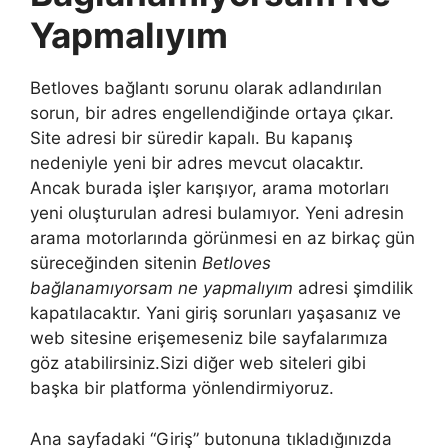
Yapmalıyım
Betloves bağlantı sorunu olarak adlandırılan
sorun, bir adres engellendiğinde ortaya çıkar.
Site adresi bir süredir kapalı. Bu kapanış
nedeniyle yeni bir adres mevcut olacaktır.
Ancak burada işler karışıyor, arama motorları
yeni oluşturulan adresi bulamıyor. Yeni adresin
arama motorlarında görünmesi en az birkaç gün
süreceğinden sitenin
Betloves
bağlanamıyorsam ne yapmalıyım
adresi şimdilik
kapatılacaktır. Yani giriş sorunları yaşasanız ve
web sitesine erişemeseniz bile sayfalarımıza
göz atabilirsiniz.Sizi diğer web siteleri gibi
başka bir platforma yönlendirmiyoruz.
Ana sayfadaki “Giriş” butonuna tıkladığınızda