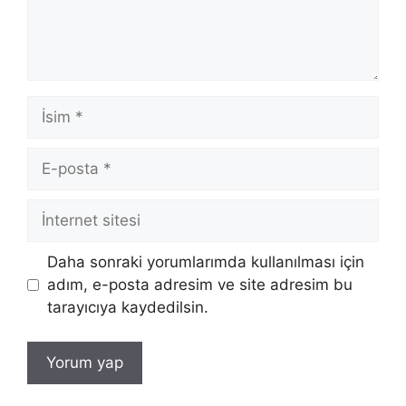
İsim
E-
posta
İnternet
sitesi
Daha sonraki yorumlarımda kullanılması için
adım, e-posta adresim ve site adresim bu
tarayıcıya kaydedilsin.