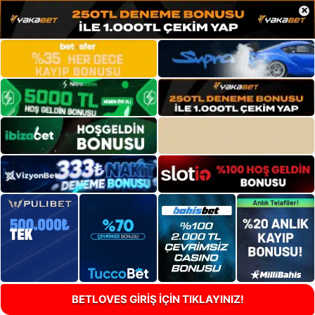
×
BETLOVES GİRİŞ İÇİN TIKLAYINIZ!