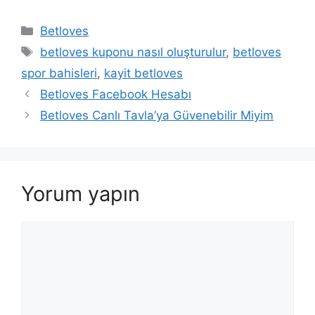
Kategoriler
Betloves
Etiketler
betloves kuponu nasıl oluşturulur
,
betloves
spor bahisleri
,
kayit betloves
Betloves Facebook Hesabı
Betloves Canlı Tavla’ya Güvenebilir Miyim
Yorum yapın
Yorum