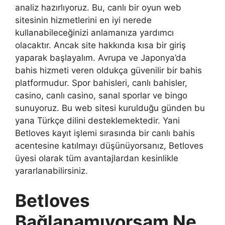
analiz hazırlıyoruz. Bu, canlı bir oyun web
sitesinin hizmetlerini en iyi nerede
kullanabileceğinizi anlamanıza yardımcı
olacaktır. Ancak site hakkında kısa bir giriş
yaparak başlayalım. Avrupa ve Japonya’da
bahis hizmeti veren oldukça güvenilir bir bahis
platformudur. Spor bahisleri, canlı bahisler,
casino, canlı casino, sanal sporlar ve bingo
sunuyoruz. Bu web sitesi kurulduğu günden bu
yana Türkçe dilini desteklemektedir. Yani
Betloves kayıt işlemi sırasında bir canlı bahis
acentesine katılmayı düşünüyorsanız, Betloves
üyesi olarak tüm avantajlardan kesinlikle
yararlanabilirsiniz.
Betloves
Bağlanamıyorsam Ne