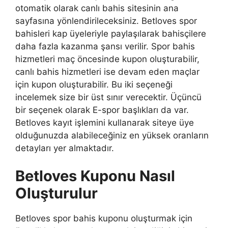
otomatik olarak canlı bahis sitesinin ana
sayfasına yönlendirileceksiniz. Betloves spor
bahisleri kap üyeleriyle paylaşılarak bahisçilere
daha fazla kazanma şansı verilir. Spor bahis
hizmetleri maç öncesinde kupon oluşturabilir,
canlı bahis hizmetleri ise devam eden maçlar
için kupon oluşturabilir. Bu iki seçeneği
incelemek size bir üst sınır verecektir. Üçüncü
bir seçenek olarak E-spor başlıkları da var.
Betloves kayıt işlemini kullanarak siteye üye
olduğunuzda alabileceğiniz en yüksek oranların
detayları yer almaktadır.
Betloves Kuponu Nasıl
Oluşturulur
Betloves spor bahis kuponu oluşturmak için