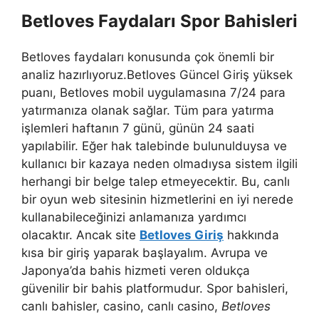
Betloves Faydaları Spor Bahisleri
Betloves faydaları konusunda çok önemli bir
analiz hazırlıyoruz.Betloves Güncel Giriş yüksek
puanı, Betloves mobil uygulamasına 7/24 para
yatırmanıza olanak sağlar. Tüm para yatırma
işlemleri haftanın 7 günü, günün 24 saati
yapılabilir. Eğer hak talebinde bulunulduysa ve
kullanıcı bir kazaya neden olmadıysa sistem ilgili
herhangi bir belge talep etmeyecektir. Bu, canlı
bir oyun web sitesinin hizmetlerini en iyi nerede
kullanabileceğinizi anlamanıza yardımcı
olacaktır. Ancak site
Betloves Giriş
hakkında
kısa bir giriş yaparak başlayalım. Avrupa ve
Japonya’da bahis hizmeti veren oldukça
güvenilir bir bahis platformudur. Spor bahisleri,
canlı bahisler, casino, canlı casino,
Betloves