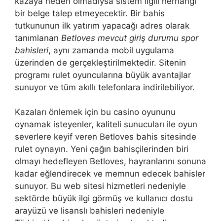
kazaya neden olmadıysa sistem ilgili herhangi
bir belge talep etmeyecektir. Bir bahis
tutkununun ilk yatırım yapacağı adres olarak
tanımlanan
Betloves mevcut giriş durumu spor
bahisleri
, aynı zamanda mobil uygulama
üzerinden de gerçekleştirilmektedir. Sitenin
programı rulet oyuncularına büyük avantajlar
sunuyor ve tüm akıllı telefonlara indirilebiliyor.
Kazaları önlemek için bu casino oyununu
oynamak isteyenler, kaliteli sunucuları ile oyun
severlere keyif veren Betloves bahis sitesinde
rulet oynayın. Yeni çağın bahisçilerinden biri
olmayı hedefleyen Betloves, hayranlarını sonuna
kadar eğlendirecek ve memnun edecek bahisler
sunuyor. Bu web sitesi hizmetleri nedeniyle
sektörde büyük ilgi görmüş ve kullanıcı dostu
arayüzü ve lisanslı bahisleri nedeniyle