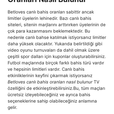
Betloves canlı bahis oranları sabittir ancak
limitler üyelerin lehinedir. Bazı canlı bahis
siteleri, sitenin marjlarını arttırırken üyelerinin de
çok para kazanmasını beklemektedir. Bu
nedenle canlı bahse katılmak istiyorsanız limitler
daha yüksek olacaktır. Yukarıda belirtildiği gibi
video oyunu turnuvaları da dahil olmak üzere
çeşitli spor dalları için kuponlar oluşturabilirsiniz.
Futbol maçlarında birçok farklı bahis türü vardır
ve hepsinin limitleri vardır. Canlı bahis
etkinliklerinin keyfini çıkarmak istiyorsanız
Betloves canlı bahis oranları nasıl bulunur
TV
özelliğini de etkinleştirebilirsiniz.Bu, tüm maçları
ücretsiz izleyebileceğiniz ve ayrıca bahis
seçeneklerine sahip olabileceğiniz anlamına
gelir.