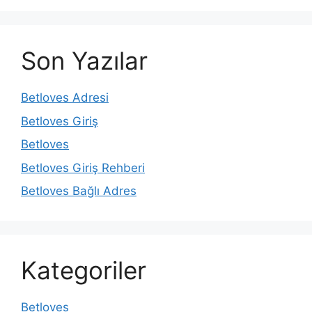
Son Yazılar
Betloves Adresi
Betloves Giriş
Betloves
Betloves Giriş Rehberi
Betloves Bağlı Adres
Kategoriler
Betloves