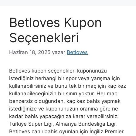
Betloves Kupon
Seçenekleri
Haziran 18, 2025
yazar
Betloves
Betloves kupon seçenekleri kuponunuzu
istediğiniz herhangi bir spor veya yarışma için
kullanabilirsiniz ve bunu tek bir maç için kaç kez
kullanabileceğinizin bir sınırı yoktur. Her maç
benzersiz olduğundan, kaç kez bahis yapmak
istediğinize ve kuponunuzun oranına göre ne
kadar bahis yapacağınıza karar verebilirsiniz.
Türkiye Süper Ligi, Almanya Bundesliga Ligi,
Betloves canlı bahis oyunları için İngiliz Premier