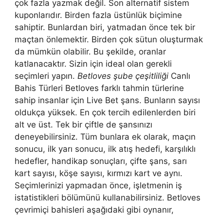
çok fazla yazmak değil. Son alternatif sistem
kuponlarıdır. Birden fazla üstünlük biçimine
sahiptir. Bunlardan biri, yatmadan önce tek bir
maçtan önlemektir. Birden çok sütun oluşturmak
da mümkün olabilir. Bu şekilde, oranlar
katlanacaktır. Sizin için ideal olan gerekli
seçimleri yapın.
Betloves şube çeşitliliği
Canlı
Bahis Türleri Betloves farklı tahmin türlerine
sahip insanlar için Live Bet şans. Bunların sayısı
oldukça yüksek. En çok tercih edilenlerden biri
alt ve üst. Tek bir çiftle de şansınızı
deneyebilirsiniz. Tüm bunlara ek olarak, maçın
sonucu, ilk yarı sonucu, ilk atış hedefi, karşılıklı
hedefler, handikap sonuçları, çifte şans, sarı
kart sayısı, köşe sayısı, kırmızı kart ve aynı.
Seçimlerinizi yapmadan önce, işletmenin iş
istatistikleri bölümünü kullanabilirsiniz. Betloves
çevrimiçi bahisleri aşağıdaki gibi oynanır,