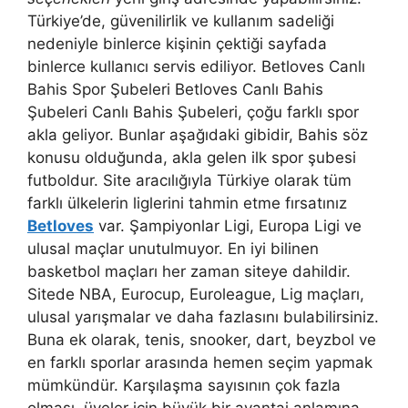
Türkiye’de, güvenilirlik ve kullanım sadeliği
nedeniyle binlerce kişinin çektiği sayfada
binlerce kullanıcı servis ediliyor. Betloves Canlı
Bahis Spor Şubeleri Betloves Canlı Bahis
Şubeleri Canlı Bahis Şubeleri, çoğu farklı spor
akla geliyor. Bunlar aşağıdaki gibidir, Bahis söz
konusu olduğunda, akla gelen ilk spor şubesi
futboldur. Site aracılığıyla Türkiye olarak tüm
farklı ülkelerin liglerini tahmin etme fırsatınız
Betloves
var. Şampiyonlar Ligi, Europa Ligi ve
ulusal maçlar unutulmuyor. En iyi bilinen
basketbol maçları her zaman siteye dahildir.
Sitede NBA, Eurocup, Euroleague, Lig maçları,
ulusal yarışmalar ve daha fazlasını bulabilirsiniz.
Buna ek olarak, tenis, snooker, dart, beyzbol ve
en farklı sporlar arasında hemen seçim yapmak
mümkündür. Karşılaşma sayısının çok fazla
olması, üyeler için büyük bir avantaj anlamına