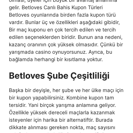
gelir. Betloves Canlı Bahis Kupon Türleri
Betloves oyunlarında birden fazla kupon türü
vardır. Bunlar üç ve özellikleri aşağıdaki gibidir,
Bir maç kuponu en çok tercih edilen ve tercih
edilen seçeneklerden biridir. Bunun ana nedeni,
kazanç oranının çok yüksek olmasıdır. Çünkü bir
yarışmada casino oynuyorsunuz. Ayrıca, bu
bağlamda herhangi bir kısıtlama yoktur.
Betloves Şube Çeşitliliği
Başka bir deyişle, her şube ve her ülke maçı için
bir kupon yapabilirsiniz. Kombine kupon tam
tersidir. Yani birçok yarışma anlamına geliyor.
Özellikle yüksek dereceli maçlarla kazanmak
isteyenler için harika bir alternatiftir. Burada
dikkate alınması gereken nokta, maç sayısını