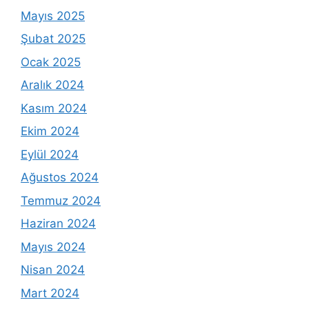
Mayıs 2025
Şubat 2025
Ocak 2025
Aralık 2024
Kasım 2024
Ekim 2024
Eylül 2024
Ağustos 2024
Temmuz 2024
Haziran 2024
Mayıs 2024
Nisan 2024
Mart 2024