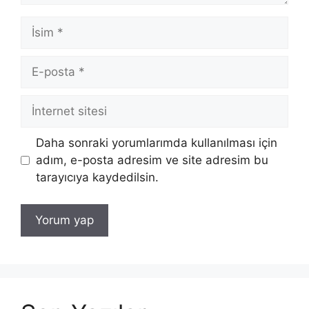
İsim
E-
posta
İnternet
sitesi
Daha sonraki yorumlarımda kullanılması için
adım, e-posta adresim ve site adresim bu
tarayıcıya kaydedilsin.