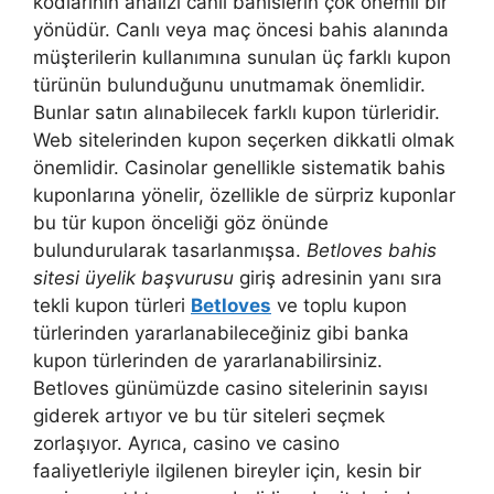
kodlarının analizi canlı bahislerin çok önemli bir
yönüdür. Canlı veya maç öncesi bahis alanında
müşterilerin kullanımına sunulan üç farklı kupon
türünün bulunduğunu unutmamak önemlidir.
Bunlar satın alınabilecek farklı kupon türleridir.
Web sitelerinden kupon seçerken dikkatli olmak
önemlidir. Casinolar genellikle sistematik bahis
kuponlarına yönelir, özellikle de sürpriz kuponlar
bu tür kupon önceliği göz önünde
bulundurularak tasarlanmışsa.
Betloves bahis
sitesi üyelik başvurusu
giriş adresinin yanı sıra
tekli kupon türleri
Betloves
ve toplu kupon
türlerinden yararlanabileceğiniz gibi banka
kupon türlerinden de yararlanabilirsiniz.
Betloves günümüzde casino sitelerinin sayısı
giderek artıyor ve bu tür siteleri seçmek
zorlaşıyor. Ayrıca, casino ve casino
faaliyetleriyle ilgilenen bireyler için, kesin bir