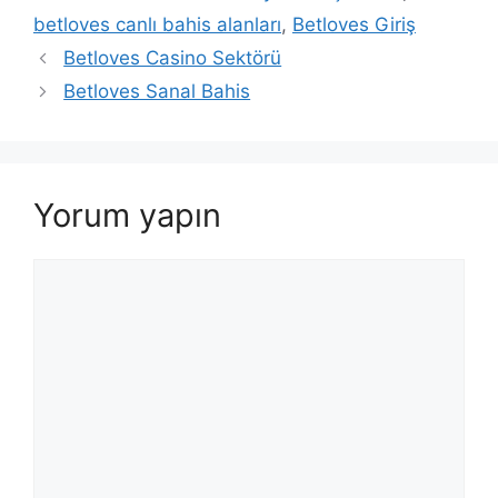
betloves canlı bahis alanları
,
Betloves Giriş
Betloves Casino Sektörü
Betloves Sanal Bahis
Yorum yapın
Yorum