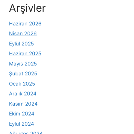
Arşivler
Haziran 2026
Nisan 2026
Eylül 2025
Haziran 2025
Mayıs 2025
Şubat 2025
Ocak 2025
Aralık 2024
Kasım 2024
Ekim 2024
Eylül 2024
Ağustos 2024