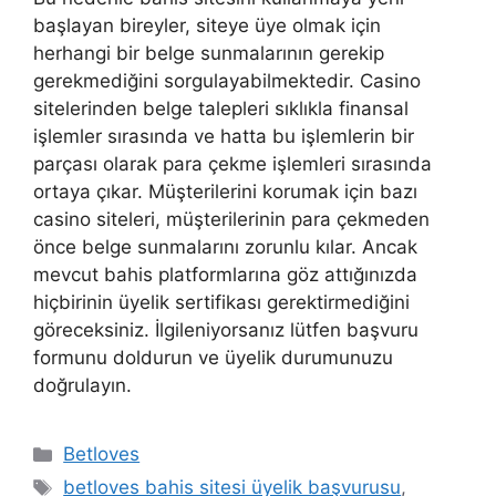
başlayan bireyler, siteye üye olmak için
herhangi bir belge sunmalarının gerekip
gerekmediğini sorgulayabilmektedir. Casino
sitelerinden belge talepleri sıklıkla finansal
işlemler sırasında ve hatta bu işlemlerin bir
parçası olarak para çekme işlemleri sırasında
ortaya çıkar. Müşterilerini korumak için bazı
casino siteleri, müşterilerinin para çekmeden
önce belge sunmalarını zorunlu kılar. Ancak
mevcut bahis platformlarına göz attığınızda
hiçbirinin üyelik sertifikası gerektirmediğini
göreceksiniz. İlgileniyorsanız lütfen başvuru
formunu doldurun ve üyelik durumunuzu
doğrulayın.
Kategoriler
Betloves
Etiketler
betloves bahis sitesi üyelik başvurusu
,