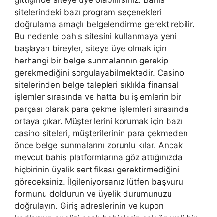
sitelerindeki bazı program seçenekleri
doğrulama amaçlı belgelendirme gerektirebilir.
Bu nedenle bahis sitesini kullanmaya yeni
başlayan bireyler, siteye üye olmak için
herhangi bir belge sunmalarının gerekip
gerekmediğini sorgulayabilmektedir. Casino
sitelerinden belge talepleri sıklıkla finansal
işlemler sırasında ve hatta bu işlemlerin bir
parçası olarak para çekme işlemleri sırasında
ortaya çıkar. Müşterilerini korumak için bazı
casino siteleri, müşterilerinin para çekmeden
önce belge sunmalarını zorunlu kılar. Ancak
mevcut bahis platformlarına göz attığınızda
hiçbirinin üyelik sertifikası gerektirmediğini
göreceksiniz. İlgileniyorsanız lütfen başvuru
formunu doldurun ve üyelik durumunuzu
doğrulayın. Giriş adreslerinin ve kupon