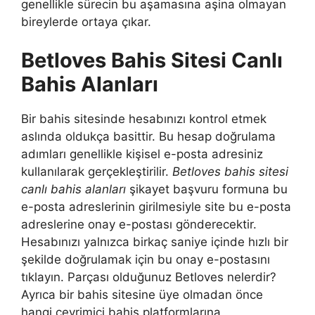
genellikle sürecin bu aşamasına aşina olmayan
bireylerde ortaya çıkar.
Betloves Bahis Sitesi Canlı
Bahis Alanları
Bir bahis sitesinde hesabınızı kontrol etmek
aslında oldukça basittir. Bu hesap doğrulama
adımları genellikle kişisel e-posta adresiniz
kullanılarak gerçekleştirilir.
Betloves bahis sitesi
canlı bahis alanları
şikayet başvuru formuna bu
e-posta adreslerinin girilmesiyle site bu e-posta
adreslerine onay e-postası gönderecektir.
Hesabınızı yalnızca birkaç saniye içinde hızlı bir
şekilde doğrulamak için bu onay e-postasını
tıklayın. Parçası olduğunuz Betloves nelerdir?
Ayrıca bir bahis sitesine üye olmadan önce
hangi çevrimiçi bahis platformlarına