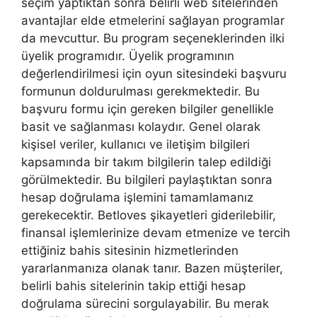
seçim yaptıktan sonra belirli web sitelerinden
avantajlar elde etmelerini sağlayan programlar
da mevcuttur. Bu program seçeneklerinden ilki
üyelik programıdır. Üyelik programının
değerlendirilmesi için oyun sitesindeki başvuru
formunun doldurulması gerekmektedir. Bu
başvuru formu için gereken bilgiler genellikle
basit ve sağlanması kolaydır. Genel olarak
kişisel veriler, kullanıcı ve iletişim bilgileri
kapsamında bir takım bilgilerin talep edildiği
görülmektedir. Bu bilgileri paylaştıktan sonra
hesap doğrulama işlemini tamamlamanız
gerekecektir. Betloves şikayetleri giderilebilir,
finansal işlemlerinize devam etmenize ve tercih
ettiğiniz bahis sitesinin hizmetlerinden
yararlanmanıza olanak tanır. Bazen müşteriler,
belirli bahis sitelerinin takip ettiği hesap
doğrulama sürecini sorgulayabilir. Bu merak