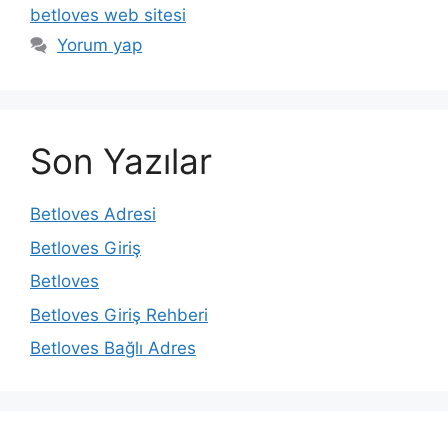
betloves web sitesi
Yorum yap
Son Yazılar
Betloves Adresi
Betloves Giriş
Betloves
Betloves Giriş Rehberi
Betloves Bağlı Adres