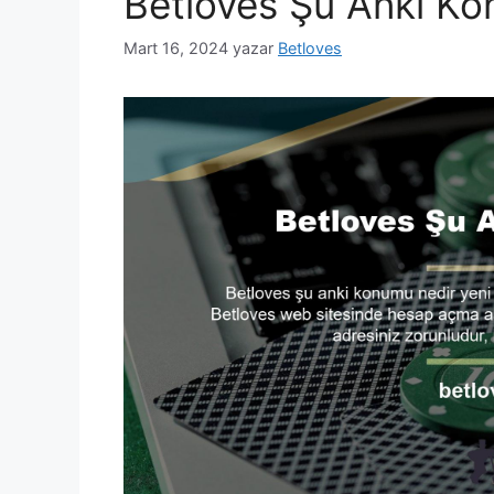
Betloves Şu Anki K
Mart 16, 2024
yazar
Betloves