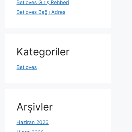
Betloves Giriş Rehberi
Betloves Bağlı Adres
Kategoriler
Betloves
Arşivler
Haziran 2026