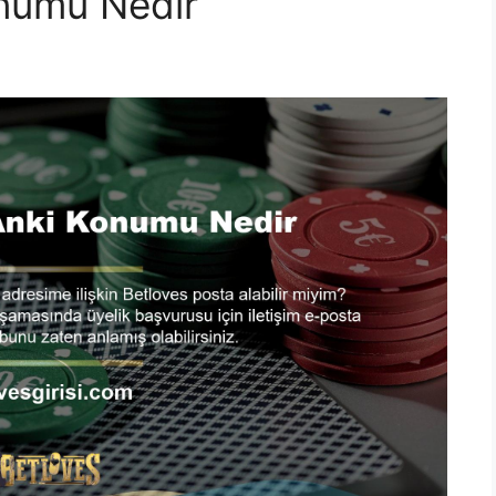
onumu Nedir