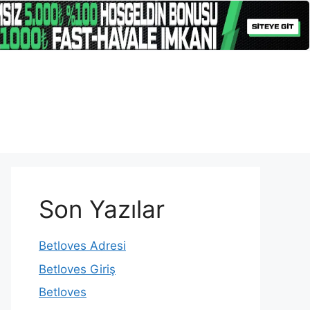
Son Yazılar
Betloves Adresi
Betloves Giriş
Betloves