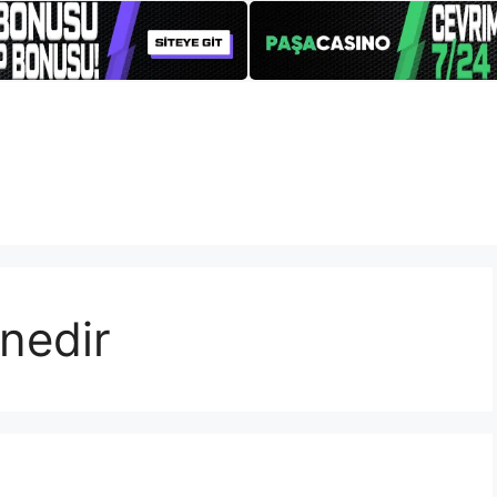
 nedir