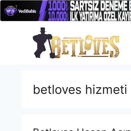
İçeriğe
atla
betloves hizmeti