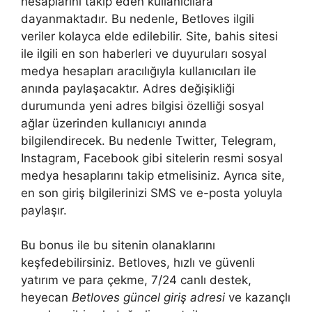
hesaplarını takip eden kullanıcılara
dayanmaktadır. Bu nedenle, Betloves ilgili
veriler kolayca elde edilebilir. Site, bahis sitesi
ile ilgili en son haberleri ve duyuruları sosyal
medya hesapları aracılığıyla kullanıcıları ile
anında paylaşacaktır. Adres değişikliği
durumunda yeni adres bilgisi özelliği sosyal
ağlar üzerinden kullanıcıyı anında
bilgilendirecek. Bu nedenle Twitter, Telegram,
Instagram, Facebook gibi sitelerin resmi sosyal
medya hesaplarını takip etmelisiniz. Ayrıca site,
en son giriş bilgilerinizi SMS ve e-posta yoluyla
paylaşır.
Bu bonus ile bu sitenin olanaklarını
keşfedebilirsiniz. Betloves, hızlı ve güvenli
yatırım ve para çekme, 7/24 canlı destek,
heyecan
Betloves güncel giriş adresi
ve kazançlı