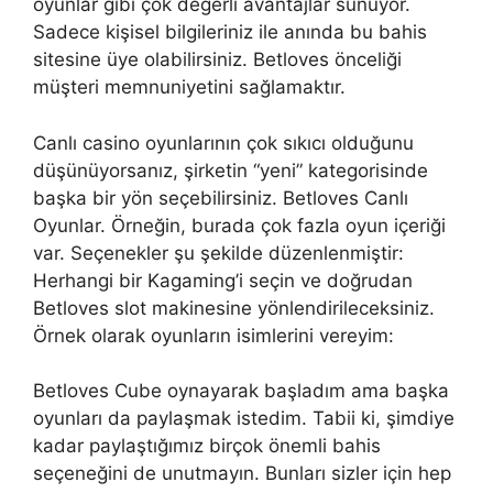
oyunlar gibi çok değerli avantajlar sunuyor.
Sadece kişisel bilgileriniz ile anında bu bahis
sitesine üye olabilirsiniz. Betloves önceliği
müşteri memnuniyetini sağlamaktır.
Canlı casino oyunlarının çok sıkıcı olduğunu
düşünüyorsanız, şirketin “yeni” kategorisinde
başka bir yön seçebilirsiniz. Betloves Canlı
Oyunlar. Örneğin, burada çok fazla oyun içeriği
var. Seçenekler şu şekilde düzenlenmiştir:
Herhangi bir Kagaming’i seçin ve doğrudan
Betloves slot makinesine yönlendirileceksiniz.
Örnek olarak oyunların isimlerini vereyim:
Betloves Cube oynayarak başladım ama başka
oyunları da paylaşmak istedim. Tabii ki, şimdiye
kadar paylaştığımız birçok önemli bahis
seçeneğini de unutmayın. Bunları sizler için hep