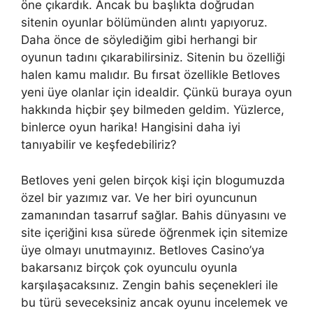
öne çıkardık. Ancak bu başlıkta doğrudan
sitenin oyunlar bölümünden alıntı yapıyoruz.
Daha önce de söylediğim gibi herhangi bir
oyunun tadını çıkarabilirsiniz. Sitenin bu özelliği
halen kamu malıdır. Bu fırsat özellikle Betloves
yeni üye olanlar için idealdir. Çünkü buraya oyun
hakkında hiçbir şey bilmeden geldim. Yüzlerce,
binlerce oyun harika! Hangisini daha iyi
tanıyabilir ve keşfedebiliriz?
Betloves yeni gelen birçok kişi için blogumuzda
özel bir yazımız var. Ve her biri oyuncunun
zamanından tasarruf sağlar. Bahis dünyasını ve
site içeriğini kısa sürede öğrenmek için sitemize
üye olmayı unutmayınız. Betloves Casino’ya
bakarsanız birçok çok oyunculu oyunla
karşılaşacaksınız. Zengin bahis seçenekleri ile
bu türü seveceksiniz ancak oyunu incelemek ve