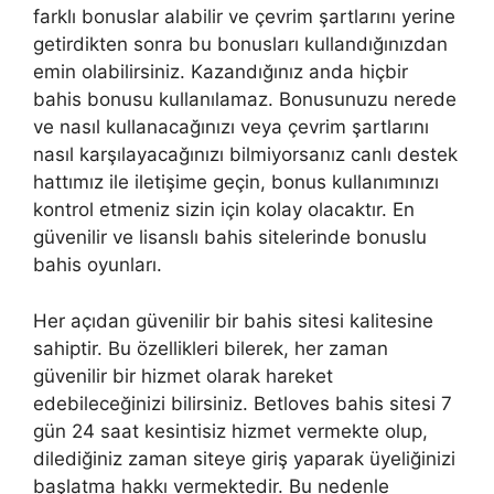
farklı bonuslar alabilir ve çevrim şartlarını yerine
getirdikten sonra bu bonusları kullandığınızdan
emin olabilirsiniz. Kazandığınız anda hiçbir
bahis bonusu kullanılamaz. Bonusunuzu nerede
ve nasıl kullanacağınızı veya çevrim şartlarını
nasıl karşılayacağınızı bilmiyorsanız canlı destek
hattımız ile iletişime geçin, bonus kullanımınızı
kontrol etmeniz sizin için kolay olacaktır. En
güvenilir ve lisanslı bahis sitelerinde bonuslu
bahis oyunları.
Her açıdan güvenilir bir bahis sitesi kalitesine
sahiptir. Bu özellikleri bilerek, her zaman
güvenilir bir hizmet olarak hareket
edebileceğinizi bilirsiniz. Betloves bahis sitesi 7
gün 24 saat kesintisiz hizmet vermekte olup,
dilediğiniz zaman siteye giriş yaparak üyeliğinizi
başlatma hakkı vermektedir. Bu nedenle