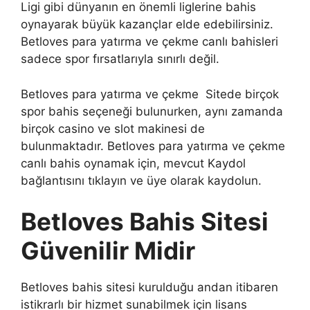
Ligi gibi dünyanın en önemli liglerine bahis
oynayarak büyük kazançlar elde edebilirsiniz.
Betloves para yatırma ve çekme canlı bahisleri
sadece spor fırsatlarıyla sınırlı değil.
Betloves para yatırma ve çekme Sitede birçok
spor bahis seçeneği bulunurken, aynı zamanda
birçok casino ve slot makinesi de
bulunmaktadır. Betloves para yatırma ve çekme
canlı bahis oynamak için, mevcut Kaydol
bağlantısını tıklayın ve üye olarak kaydolun.
Betloves Bahis Sitesi
Güvenilir Midir
Betloves bahis sitesi kurulduğu andan itibaren
istikrarlı bir hizmet sunabilmek için lisans