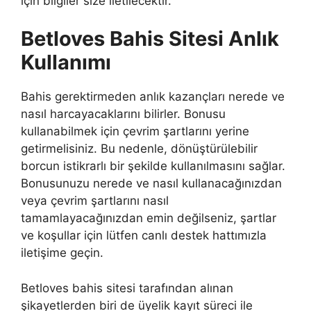
için bilgiler size iletilecektir.
Betloves Bahis Sitesi Anlık
Kullanımı
Bahis gerektirmeden anlık kazançları nerede ve
nasıl harcayacaklarını bilirler. Bonusu
kullanabilmek için çevrim şartlarını yerine
getirmelisiniz. Bu nedenle, dönüştürülebilir
borcun istikrarlı bir şekilde kullanılmasını sağlar.
Bonusunuzu nerede ve nasıl kullanacağınızdan
veya çevrim şartlarını nasıl
tamamlayacağınızdan emin değilseniz, şartlar
ve koşullar için lütfen canlı destek hattımızla
iletişime geçin.
Betloves bahis sitesi tarafından alınan
şikayetlerden biri de üyelik kayıt süreci ile