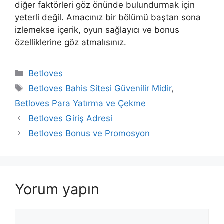
diğer faktörleri göz önünde bulundurmak için
yeterli değil. Amacınız bir bölümü baştan sona
izlemekse içerik, oyun sağlayıcı ve bonus
özelliklerine göz atmalısınız.
Kategoriler
Betloves
Etiketler
Betloves Bahis Sitesi Güvenilir Midir
,
Betloves Para Yatırma ve Çekme
Betloves Giriş Adresi
Betloves Bonus ve Promosyon
Yorum yapın
Yorum